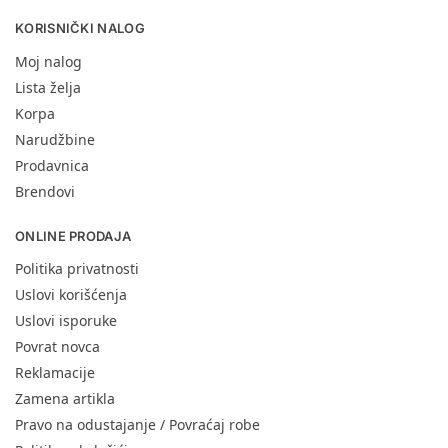
KORISNIČKI NALOG
Moj nalog
Lista želja
Korpa
Narudžbine
Prodavnica
Brendovi
ONLINE PRODAJA
Politika privatnosti
Uslovi korišćenja
Uslovi isporuke
Povrat novca
Reklamacije
Zamena artikla
Pravo na odustajanje / Povraćaj robe