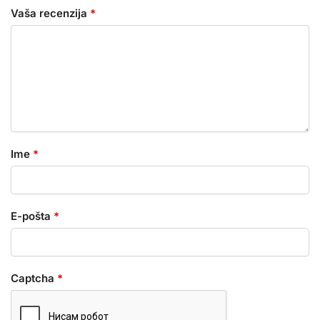
Vaša recenzija
*
Ime
*
E-pošta
*
Captcha
*