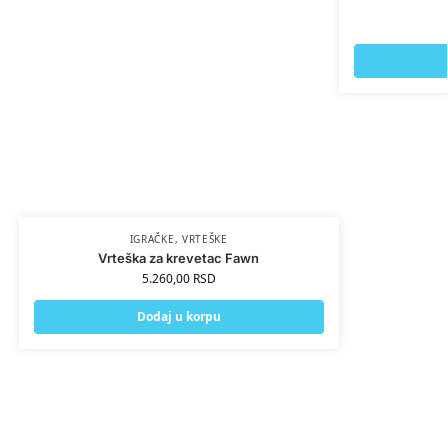
IGRAČKE
,
VRTEŠKE
Vrteška za krevetac Fawn
5.260,00
RSD
Dodaj u korpu