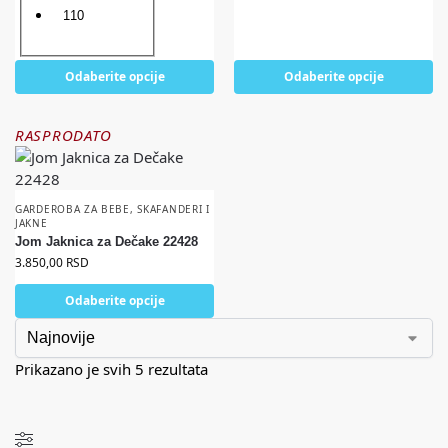
110
Odaberite opcije
Odaberite opcije
RASPRODATO
GARDEROBA ZA BEBE
,
SKAFANDERI I
JAKNE
Jom Jaknica za Dečake 22428
3.850,00
RSD
Odaberite opcije
Prikazano je svih 5 rezultata