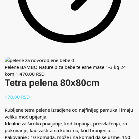
Pelene BAMBO Nature 0 za bebe telesne mase 1-3 kg 24
kom
1.470,00
RSD
Tetra pelena 80x80cm
170,00
RSD
Rubljene tetra pelene izradjene od najfinijeg pamuka i imaju
veliku moć upijanja.
Idealne za široko povijanje, kod kupanja, presvlačenja, za
pokrivanje, kao zaštita na kolicima, kod hranjenja…
Pakovanje : 10 komada, može i na komad da se uzme, 150