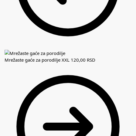
Mrežaste gaće za porodilje XXL
120,00
RSD