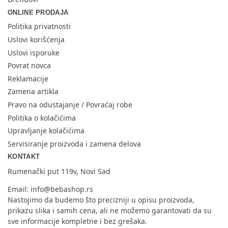
ONLINE PRODAJA
Politika privatnosti
Uslovi korišćenja
Uslovi isporuke
Povrat novca
Reklamacije
Zamena artikla
Pravo na odustajanje / Povraćaj robe
Politika o kolačićima
Upravljanje kolačićima
Servisiranje proizvoda i zamena delova
KONTAKT
Rumenački put 119v, Novi Sad
Email:
info@bebashop.rs
Nastojimo da budemo što precizniji u opisu proizvoda,
prikazu slika i samih cena, ali ne možemo garantovati da su
sve informacije kompletne i bez grešaka.