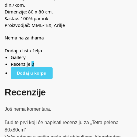
din./kom.
Dimenzije: 80 x 80 cm.
Sastav: 100% pamuk
Proizvodjač: MML-TEX, Arilje
Nema na zalihama
Dodaj u listu želja
Gallery
Recenzije
0
Dodaj u korpu
Recenzije
Još nema komentara.
Budite prvi koji će napisati recenziju za „Tetra pelena
80x80cm“