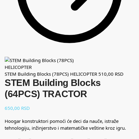
STEM Building Blocks (78PCS) HELICOPTER
510,00
RSD
STEM Building Blocks
(64PCS) TRACTOR
650,00
RSD
Hoogar konstruktori pomoći će deci da nauče, istraže
tehnologiju, inžinjerstvo i matematičke veštine kroz igru.