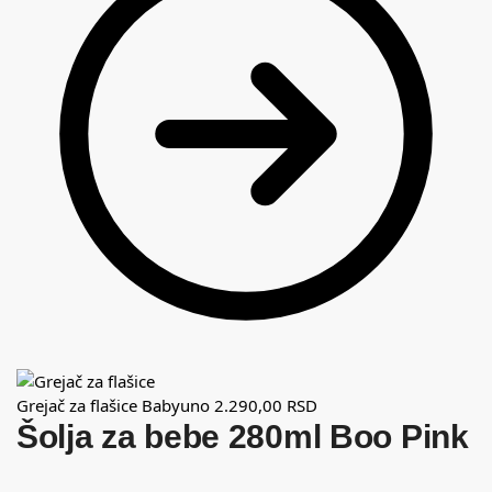
Grejač za flašice Babyuno
2.290,00
RSD
Šolja za bebe 280ml Boo Pink