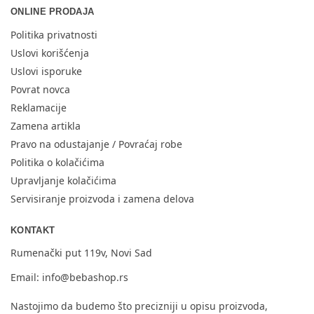
ONLINE PRODAJA
Politika privatnosti
Uslovi korišćenja
Uslovi isporuke
Povrat novca
Reklamacije
Zamena artikla
Pravo na odustajanje / Povraćaj robe
Politika o kolačićima
Upravljanje kolačićima
Servisiranje proizvoda i zamena delova
KONTAKT
Rumenački put 119v, Novi Sad
Email:
info@bebashop.rs
Nastojimo da budemo što precizniji u opisu proizvoda,