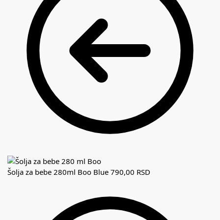
Šolja za bebe 280ml Boo Blue
790,00
RSD