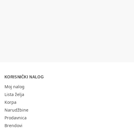
KORISNIČKI NALOG
Moj nalog
Lista želja
Korpa
Narudžbine
Prodavnica
Brendovi