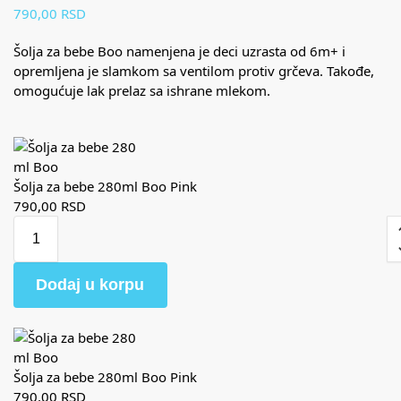
790,00
RSD
Šolja za bebe Boo namenjena je deci uzrasta od 6m+ i
opremljena je slamkom sa ventilom protiv grčeva. Takođe,
omogućuje lak prelaz sa ishrane mlekom.
Šolja za bebe 280ml Boo Pink
790,00
RSD
Dodaj u korpu
Šolja za bebe 280ml Boo Pink
790,00
RSD