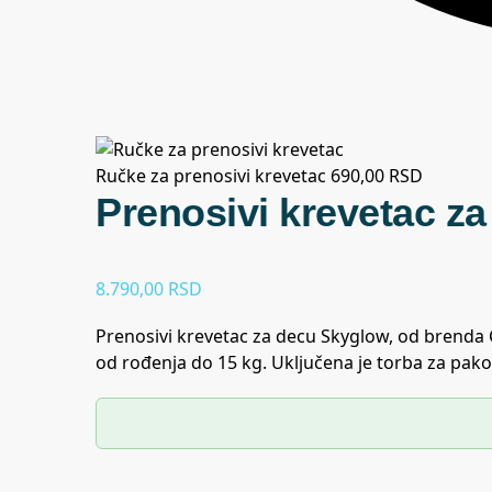
Ručke za prenosivi krevetac
690,00
RSD
Prenosivi krevetac z
8.790,00
RSD
Prenosivi krevetac za decu Skyglow, od brenda
od rođenja do 15 kg. Uključena je torba za pako