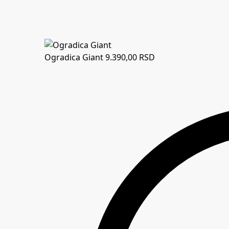
Ogradica Giant
9.390,00
RSD