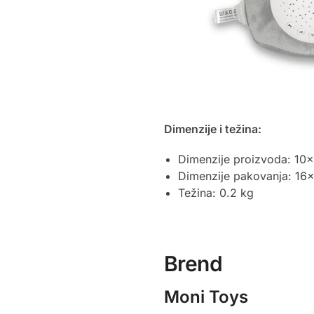
Dimenzije i težina:
Dimenzije proizvoda: 1
Dimenzije pakovanja: 16
Težina: 0.2 kg
Brend
Moni Toys