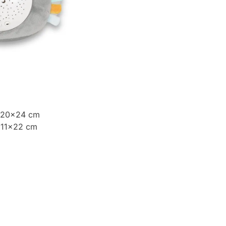
0x20x24 cm
x11x22 cm