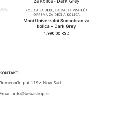
B002
KOLICA ZA BEBE
,
DODACI I PRATEĆA
OPREMA ZA DEČIJA KOLICA
Moni Univerzalni Suncobran za
kolica – Dark Grey
1.990,00
RSD
KONTAKT
Rumenački put 119v, Novi Sad
Email:
info@bebashop.rs