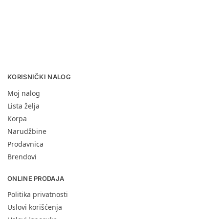
KORISNIČKI NALOG
Moj nalog
Lista želja
Korpa
Narudžbine
Prodavnica
Brendovi
ONLINE PRODAJA
Politika privatnosti
Uslovi korišćenja