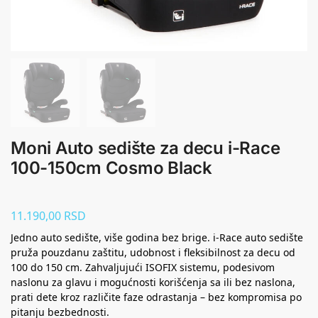
Moni Auto sedište za decu i-Race
100-150cm Cosmo Black
11.190,00
RSD
Jedno auto sedište, više godina bez brige. i-Race auto sedište
pruža pouzdanu zaštitu, udobnost i fleksibilnost za decu od
100 do 150 cm. Zahvaljujući ISOFIX sistemu, podesivom
naslonu za glavu i mogućnosti korišćenja sa ili bez naslona,
prati dete kroz različite faze odrastanja – bez kompromisa po
pitanju bezbednosti.