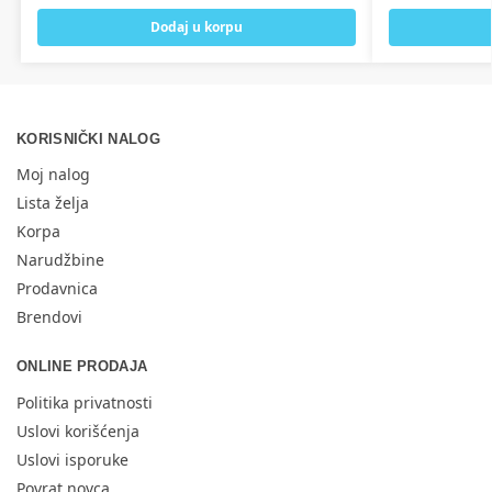
Dodaj u korpu
KORISNIČKI NALOG
Moj nalog
Lista želja
Korpa
Narudžbine
Prodavnica
Brendovi
ONLINE PRODAJA
Politika privatnosti
Uslovi korišćenja
Uslovi isporuke
Povrat novca