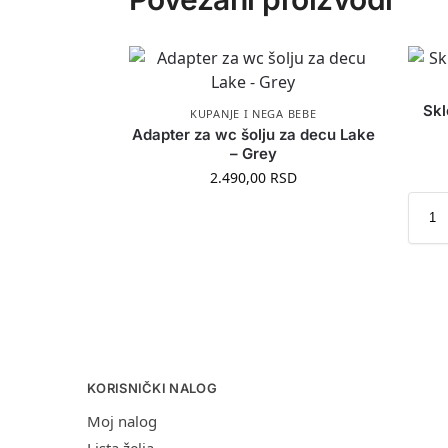
Skl
KUPANJE I NEGA BEBE
Adapter za wc šolju za decu Lake
– Grey
2.490,00
RSD
KORISNIČKI NALOG
Moj nalog