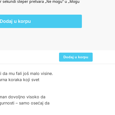
 par sekundi steper pretvara „Ne mogu“ u „Mogu
Dodaj u korpu
Dodaj u korpu
 da mu fali još malo visine.
urna koraka koji svet
aman dovoljno visoko da
igurnosti – samo osećaj da