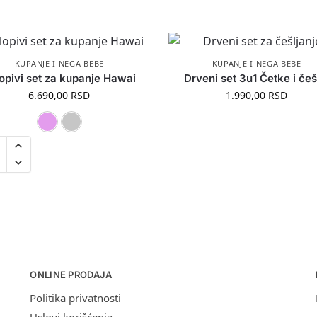
KUPANJE I NEGA BEBE
KUPANJE I NEGA BEBE
opivi set za kupanje Hawai
Drveni set 3u1 Četke i češ
6.690,00
RSD
1.990,00
RSD
Roza
Siva
ONLINE PRODAJA
Politika privatnosti