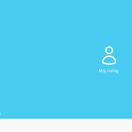
Moj nalog
D