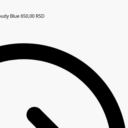
oudy Blue
650,00
RSD