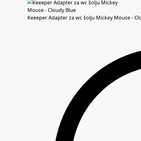
Keeeper Adapter za wc šolju Mickey Mouse - Cl