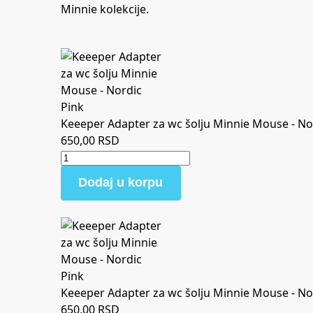
Minnie kolekcije.
Keeeper Adapter za wc šolju Minnie Mouse - No
650,00
RSD
Dodaj u korpu
Keeeper Adapter za wc šolju Minnie Mouse - No
650,00
RSD