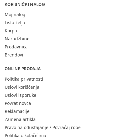
KORISNIČKI NALOG
Moj nalog
Lista želja
Korpa
Narudžbine
Prodavnica
Brendovi
ONLINE PRODAJA
Politika privatnosti
Uslovi korišćenja
Uslovi isporuke
Povrat novca
Reklamacije
Zamena artikla
Pravo na odustajanje / Povraćaj robe
Politika o kolačićima