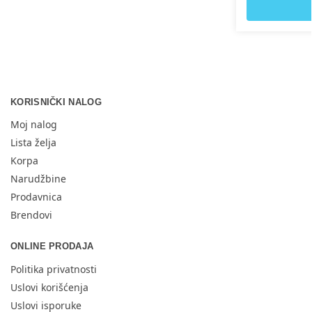
KORISNIČKI NALOG
Moj nalog
Lista želja
Korpa
Narudžbine
Prodavnica
Brendovi
ONLINE PRODAJA
Politika privatnosti
Uslovi korišćenja
Uslovi isporuke