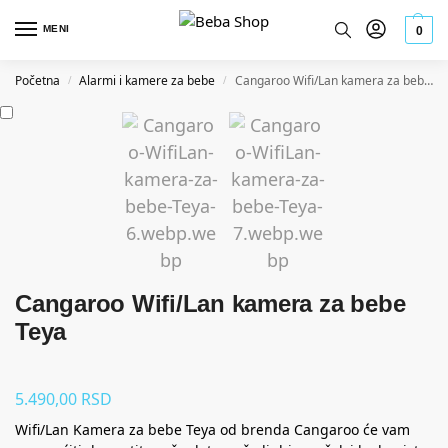
MENI
0
Početna
Alarmi i kamere za bebe
Cangaroo Wifi/Lan kamera za bebe Teya
/
/
Cangaroo Wifi/Lan kamera za bebe
Teya
5.490,00
RSD
Wifi/Lan Kamera za bebe Teya od brenda Cangaroo će vam