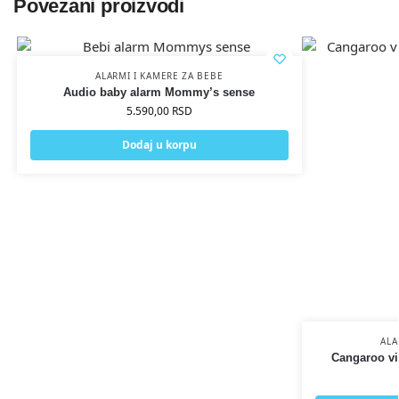
Povezani proizvodi
ALARMI I KAMERE ZA BEBE
Audio baby alarm Mommy’s sense
5.590,00
RSD
Dodaj u korpu
ALA
Cangaroo vi