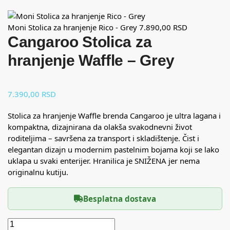
Moni Stolica za hranjenje Rico - Grey
7.890,00
RSD
Cangaroo Stolica za
hranjenje Waffle – Grey
7.390,00
RSD
Stolica za hranjenje Waffle brenda Cangaroo je ultra lagana i
kompaktna, dizajnirana da olakša svakodnevni život
roditeljima – savršena za transport i skladištenje. Čist i
elegantan dizajn u modernim pastelnim bojama koji se lako
uklapa u svaki enterijer. Hranilica je SNIŽENA jer nema
originalnu kutiju.
Besplatna dostava