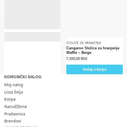
STOLICE ZA HRANJENJE
Cangaroo Stolica za hranjenje
Waffle – Beige
7.390,00
RSD
Dodaj u korpu
KORISNIČKI NALOG
Moj nalog
Lista želja
Korpa
Narudžbine
Prodavnica
Brendovi