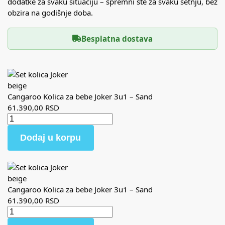
dodatke za svaku situaciju – spremni ste za svaku šetnju, bez
obzira na godišnje doba.
Besplatna dostava
Cangaroo Kolica za bebe Joker 3u1 – Sand
61.390,00
RSD
Dodaj u korpu
Cangaroo Kolica za bebe Joker 3u1 – Sand
61.390,00
RSD