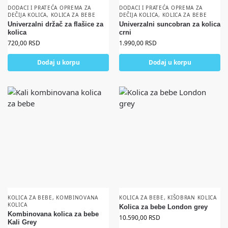
DODACI I PRATEĆA OPREMA ZA
DODACI I PRATEĆA OPREMA ZA
DEČIJA KOLICA
,
KOLICA ZA BEBE
DEČIJA KOLICA
,
KOLICA ZA BEBE
Univerzalni držač za flašice za
Univerzalni suncobran za kolica
kolica
crni
720,00
RSD
1.990,00
RSD
Dodaj u korpu
Dodaj u korpu
KOLICA ZA BEBE
,
KOMBINOVANA
KOLICA ZA BEBE
,
KIŠOBRAN KOLICA
KOLICA
Kolica za bebe London grey
Kombinovana kolica za bebe
10.590,00
RSD
Kali Grey