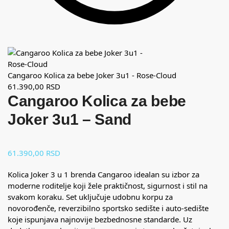
Cangaroo Kolica za bebe Joker 3u1 - Rose-Cloud
61.390,00
RSD
Cangaroo Kolica za bebe
Joker 3u1 – Sand
61.390,00
RSD
Kolica Joker 3 u 1 brenda Cangaroo idealan su izbor za
moderne roditelje koji žele praktičnost, sigurnost i stil na
svakom koraku. Set uključuje udobnu korpu za
novorođenče, reverzibilno sportsko sedište i auto-sedište
koje ispunjava najnovije bezbednosne standarde. Uz