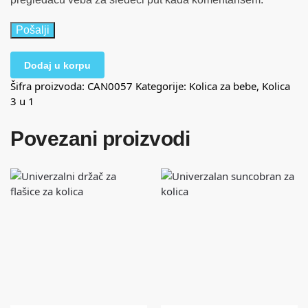
Dodaj u korpu
Šifra proizvoda:
CAN0057
Kategorije:
Kolica za bebe
,
Kolica
3 u 1
Povezani proizvodi