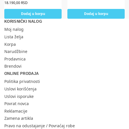
18.190,00
RSD
Dodaj u korpu
Dodaj u korpu
KORISNIČKI NALOG
Moj nalog
Lista želja
Korpa
Narudžbine
Prodavnica
Brendovi
ONLINE PRODAJA
Politika privatnosti
Uslovi korišćenja
Uslovi isporuke
Povrat novca
Reklamacije
Zamena artikla
Pravo na odustajanje / Povraćaj robe