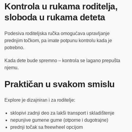
Kontrola u rukama roditelja,
sloboda u rukama deteta
Podesiva roditeljska ručka omogućava upravljanje
prednjim točkom, pa imate potpunu kontrolu kada je
potrebno.
Kada dete bude spremno – kontrola se lagano prepušta
njemu.
Praktičan u svakom smislu
Explore je dizajniran i za roditelje:
sklopivi zadnji deo za lakši transport i skladištenje
nepunjive gumene gume (otporne i dugotrajne)
prednji točak sa freewheel opcijom