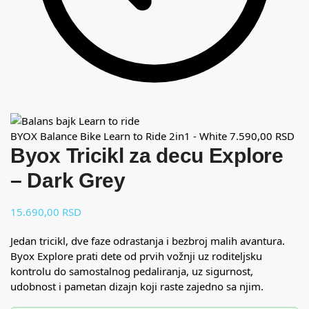
BYOX Balance Bike Learn to Ride 2in1 - White
7.590,00
RSD
Byox Tricikl za decu Explore
– Dark Grey
15.690,00
RSD
Jedan tricikl, dve faze odrastanja i bezbroj malih avantura.
Byox Explore prati dete od prvih vožnji uz roditeljsku
kontrolu do samostalnog pedaliranja, uz sigurnost,
udobnost i pametan dizajn koji raste zajedno sa njim.