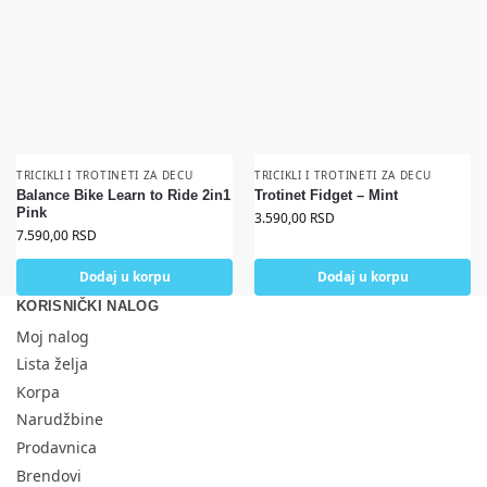
TRICIKLI I TROTINETI ZA DECU
TRICIKLI I TROTINETI ZA DECU
Balance Bike Learn to Ride 2in1
Trotinet Fidget – Mint
Pink
3.590,00
RSD
7.590,00
RSD
Dodaj u korpu
Dodaj u korpu
KORISNIČKI NALOG
Moj nalog
Lista želja
Korpa
Narudžbine
Prodavnica
Brendovi