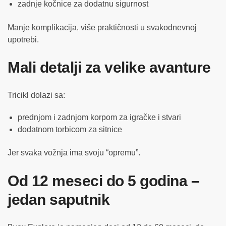
zadnje kočnice za dodatnu sigurnost
Manje komplikacija, više praktičnosti u svakodnevnoj
upotrebi.
Mali detalji za velike avanture
Tricikl dolazi sa:
prednjom i zadnjom korpom za igračke i stvari
dodatnom torbicom za sitnice
Jer svaka vožnja ima svoju “opremu”.
Od 12 meseci do 5 godina –
jedan saputnik