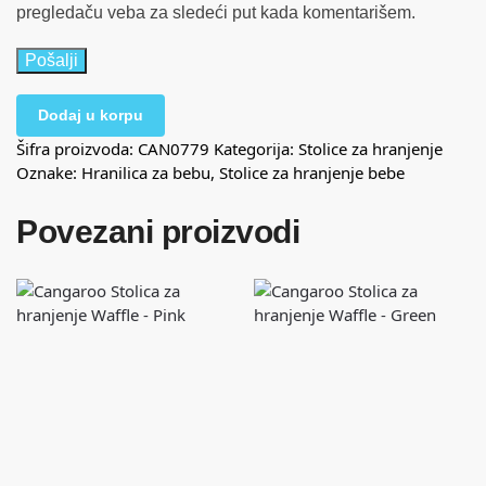
pregledaču veba za sledeći put kada komentarišem.
Dodaj u korpu
Šifra proizvoda:
CAN0779
Kategorija:
Stolice za hranjenje
Oznake:
Hranilica za bebu
,
Stolice za hranjenje bebe
Povezani proizvodi