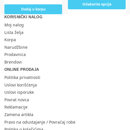
Odaberite opcije
Dodaj u korpu
KORISNIČKI NALOG
Moj nalog
Lista želja
Korpa
Narudžbine
Prodavnica
Brendovi
ONLINE PRODAJA
Politika privatnosti
Uslovi korišćenja
Uslovi isporuke
Povrat novca
Reklamacije
Zamena artikla
Pravo na odustajanje / Povraćaj robe
Politika o kolačićima