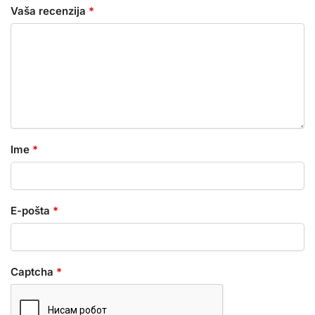
Vaša recenzija
*
Ime
*
E-pošta
*
Captcha
*