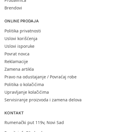
Prodavnica
Brendovi
ONLINE PRODAJA
Politika privatnosti
Uslovi korišćenja
Uslovi isporuke
Povrat novca
Reklamacije
Zamena artikla
Pravo na odustajanje / Povraćaj robe
Politika o kolačićima
Upravljanje kolačićima
Servisiranje proizvoda i zamena delova
KONTAKT
Rumenački put 119v, Novi Sad