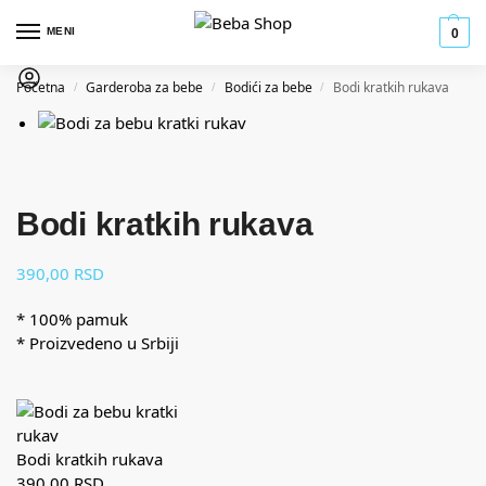
MENI
0
Početna
Garderoba za bebe
Bodići za bebe
Bodi kratkih rukava
/
/
/
Bodi kratkih rukava
390,00
RSD
* 100% pamuk
* Proizvedeno u Srbiji
Bodi kratkih rukava
390,00
RSD