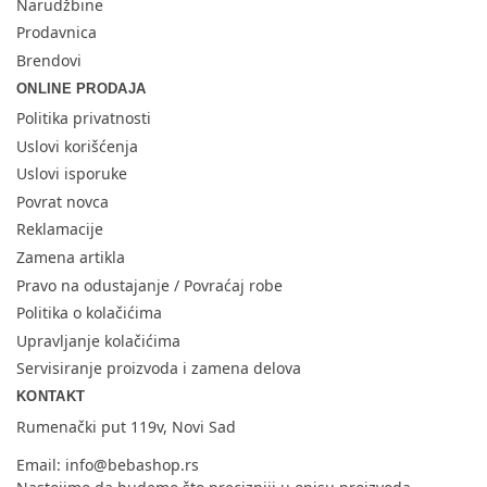
Narudžbine
Prodavnica
Brendovi
ONLINE PRODAJA
Politika privatnosti
Uslovi korišćenja
Uslovi isporuke
Povrat novca
Reklamacije
Zamena artikla
Pravo na odustajanje / Povraćaj robe
Politika o kolačićima
Upravljanje kolačićima
Servisiranje proizvoda i zamena delova
KONTAKT
Rumenački put 119v, Novi Sad
Email:
info@bebashop.rs