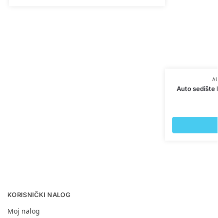
A
Auto sedište 
KORISNIČKI NALOG
Moj nalog