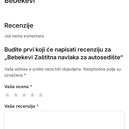
Bebekevi
Recenzije
Još nema komentara.
Budite prvi koji će napisati recenziju za
„Bebekevi Zaštitna navlaka za autosedište“
Vaša adresa e-pošte neće biti objavljena.
Neophodna polja su
označena
*
Vaša ocena
*
Vaša recenzija
*