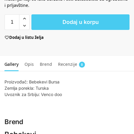
i prljavštine.
Dodaj u korpu
Dodaj u listu želja
Gallery
Opis
Brend
Recenzije
0
Proizvođač: Bebekevi Bursa
Zemlja porekla: Turska
Uvoznik za Srbiju: Venco doo
Brend