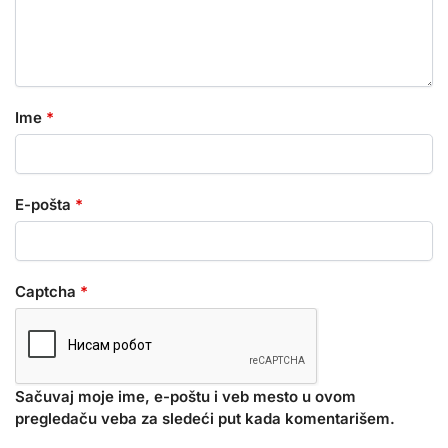
Ime
*
E-pošta
*
Captcha
*
Sačuvaj moje ime, e-poštu i veb mesto u ovom
pregledaču veba za sledeći put kada komentarišem.