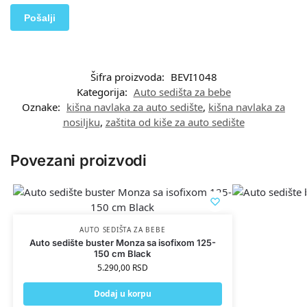
Šifra proizvoda:
BEVI1048
Kategorija:
Auto sedišta za bebe
Oznake:
kišna navlaka za auto sedište
,
kišna navlaka za
nosiljku
,
zaštita od kiše za auto sedište
Povezani proizvodi
AUTO SEDIŠTA ZA BEBE
Auto sedište buster Monza sa isofixom 125-
150 cm Black
5.290,00
RSD
Dodaj u korpu