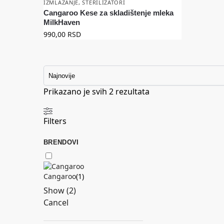
IZMLAZANJE
,
STERILIZATORI
Cangaroo Kese za skladištenje mleka
MilkHaven
990,00
RSD
Prikazano je svih 2 rezultata
Filters
BRENDOVI
Cangaroo
(
1
)
Show
(
2
)
Cancel