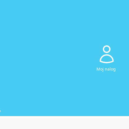
Moj nalog
D