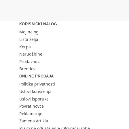
KORISNIČKI NALOG
Moj nalog
Lista želja
Korpa
Narudžbine
Prodavnica
Brendovi
ONLINE PRODAJA
Politika privatnosti
Uslovi korišćenja
Uslovi isporuke
Povrat novca
Reklamacije
Zamena artikla
Pravo na odustajanje / Povraćaj robe