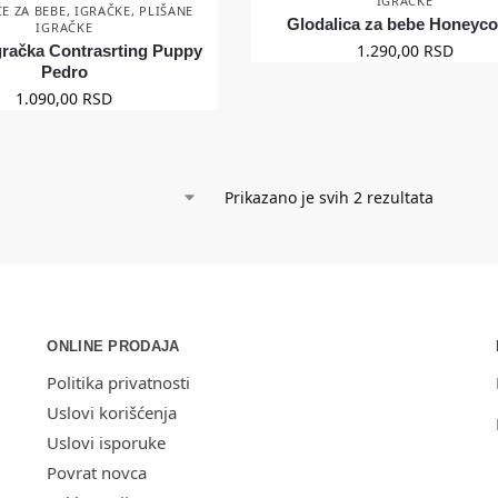
IGRAČKE
E ZA BEBE
,
IGRAČKE
,
PLIŠANE
Glodalica za bebe Honeyc
IGRAČKE
1.290,00
RSD
gračka Contrasrting Puppy
Pedro
1.090,00
RSD
Prikazano je svih 2 rezultata
ONLINE PRODAJA
Politika privatnosti
Uslovi korišćenja
Uslovi isporuke
Povrat novca