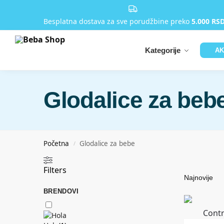
Besplatna dostava za sve porudžbine preko
5.000 RS
Kategorije
AK
Glodalice za beb
Početna
Glodalice za bebe
/
Filters
BRENDOVI