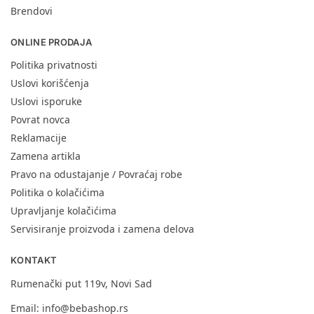
Brendovi
ONLINE PRODAJA
Politika privatnosti
Uslovi korišćenja
Uslovi isporuke
Povrat novca
Reklamacije
Zamena artikla
Pravo na odustajanje / Povraćaj robe
Politika o kolačićima
Upravljanje kolačićima
Servisiranje proizvoda i zamena delova
KONTAKT
Rumenački put 119v, Novi Sad
Email:
info@bebashop.rs