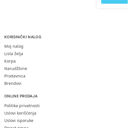
KORISNIČKI NALOG
Moj nalog
Lista želja
Korpa
Narudžbine
Prodavnica
Brendovi
ONLINE PRODAJA
Politika privatnosti
Uslovi korišćenja
Uslovi isporuke
Povrat novca