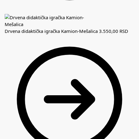
Drvena didaktička igračka Kamion-Mešalica
3.550,00
RSD