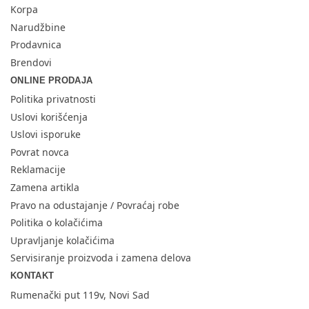
Korpa
Narudžbine
Prodavnica
Brendovi
ONLINE PRODAJA
Politika privatnosti
Uslovi korišćenja
Uslovi isporuke
Povrat novca
Reklamacije
Zamena artikla
Pravo na odustajanje / Povraćaj robe
Politika o kolačićima
Upravljanje kolačićima
Servisiranje proizvoda i zamena delova
KONTAKT
Rumenački put 119v, Novi Sad