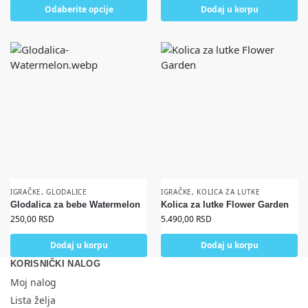
Odaberite opcije
Dodaj u korpu
IGRAČKE
,
GLODALICE
IGRAČKE
,
KOLICA ZA LUTKE
Glodalica za bebe Watermelon
Kolica za lutke Flower Garden
250,00
RSD
5.490,00
RSD
Dodaj u korpu
Dodaj u korpu
KORISNIČKI NALOG
Moj nalog
Lista želja